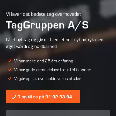
Vi laver det bedste tag overhovedet
TagGruppen A/S
Få et nyt tag og giv dit hjem et helt nyt udtryk med
øget værdi og holdbarhed.
Vi har mere end 25 års erfaring
Vi har gode anmeldelser fra +150 kunder
Vi går op i at overholde vores aftaler
Ring til os på 91 92 93 94