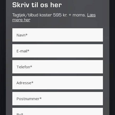
Skriv til os her
Tagtjek/tilbud koster 595 kr. + moms.
Læs
mere her