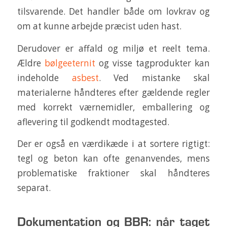
tilsvarende. Det handler både om lovkrav og
om at kunne arbejde præcist uden hast.
Derudover er affald og miljø et reelt tema.
Ældre
bølgeeternit
og visse tagprodukter kan
indeholde
asbest
. Ved mistanke skal
materialerne håndteres efter gældende regler
med korrekt værnemidler, emballering og
aflevering til godkendt modtagested.
Der er også en værdikæde i at sortere rigtigt:
tegl og beton kan ofte genanvendes, mens
problematiske fraktioner skal håndteres
separat.
Dokumentation og BBR: når taget