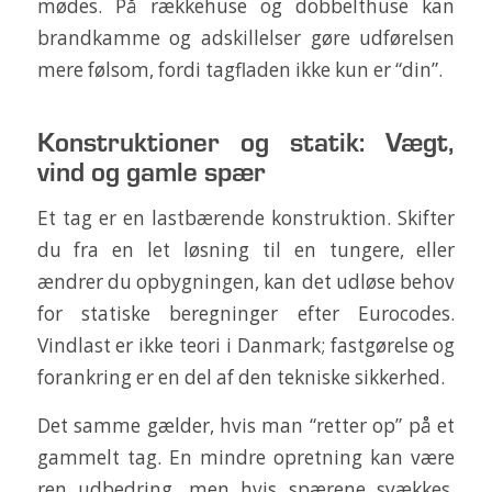
mødes. På rækkehuse og dobbelthuse kan
brandkamme og adskillelser gøre udførelsen
mere følsom, fordi tagfladen ikke kun er “din”.
Konstruktioner og statik: Vægt,
vind og gamle spær
Et tag er en lastbærende konstruktion. Skifter
du fra en let løsning til en tungere, eller
ændrer du opbygningen, kan det udløse behov
for statiske beregninger efter Eurocodes.
Vindlast er ikke teori i Danmark; fastgørelse og
forankring er en del af den tekniske sikkerhed.
Det samme gælder, hvis man “retter op” på et
gammelt tag. En mindre opretning kan være
ren udbedring, men hvis spærene svækkes,