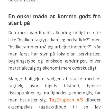
En enkel måde at komme godt fra
start på
Den mest værdifulde afklaring tidligt er ofte
ikke “hvilken tagtype kan jeg bedst lide?”, men
“hvilke rammer må jeg arbejde indenfor?”. Når
man først har styr på lokalplan, servitutter,
bygningstype og ønskede ændringer, bliver
materialevalg og økonomi mere overskueligt.
Mange boligejere vælger at starte med et
tagtjek, hvor tagets tilstand, typiske
risikopunkter og muligheder gennemgås, før
man beslutter sig.
TagGruppen A/S
tilbyder
eksempelvis tagtjek/tilbud til en lav