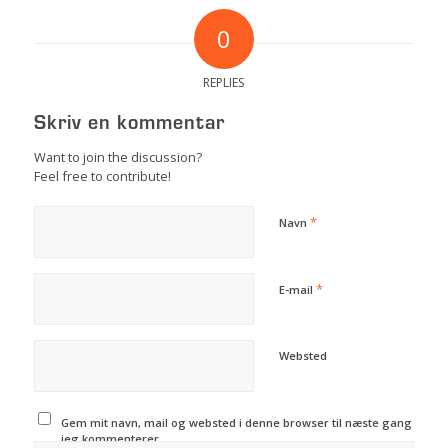
0
REPLIES
Skriv en kommentar
Want to join the discussion?
Feel free to contribute!
*
Navn
*
E-mail
Websted
Gem mit navn, mail og websted i denne browser til næste gang
jeg kommenterer.