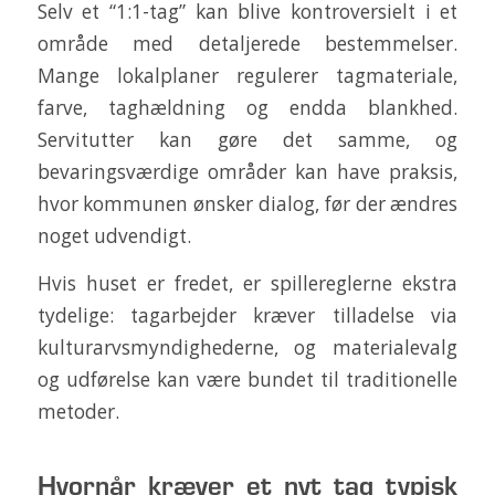
Selv et “1:1-tag” kan blive kontroversielt i et
område med detaljerede bestemmelser.
Mange lokalplaner regulerer tagmateriale,
farve, taghældning og endda blankhed.
Servitutter kan gøre det samme, og
bevaringsværdige områder kan have praksis,
hvor kommunen ønsker dialog, før der ændres
noget udvendigt.
Hvis huset er fredet, er spillereglerne ekstra
tydelige: tagarbejder kræver tilladelse via
kulturarvsmyndighederne, og materialevalg
og udførelse kan være bundet til traditionelle
metoder.
Hvornår kræver et nyt tag typisk