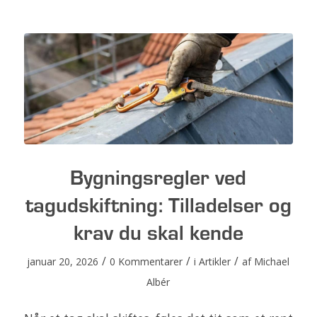
Bygningsregler ved
tagudskiftning: Tilladelser og
krav du skal kende
/
/
/
januar 20, 2026
0 Kommentarer
i
Artikler
af
Michael
Albér