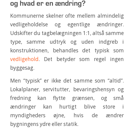
og hvad er en ændring?
Kommunerne skelner ofte mellem almindelig
vedligeholdelse og egentlige ændringer.
Udskifter du tagbelægningen 1:1, altså samme
type, samme udtryk og uden indgreb i
konstruktionen, behandles det typisk som
vedligehold
. Det betyder som regel ingen
byggesag.
Men “typisk” er ikke det samme som “altid”.
Lokalplaner, servitutter, bevaringshensyn og
fredning kan flytte grænsen, og små
ændringer kan hurtigt blive store i
myndigheders øjne, hvis de ændrer
bygningens ydre eller statik.