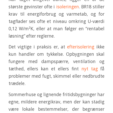
største gevinster ofte i
isoleringen
. BR18 stiller
krav til energiforbrug og varmetab, og for
tagflader ses ofte et niveau omkring U-værdi
0,12 W/m²K, eller at man følger en “rentabel
løsning” efter reglerne.
Det vigtige i praksis er, at
efterisolering
ikke
kun handler om tykkelse. Opbygningen skal
fungere med dampspærre, ventilation og
tæthed, ellers kan et ellers fint
nyt tag
få
problemer med fugt, skimmel eller nedbrudte
trædele.
Sommerhuse og lignende fritidsbygninger har
egne, mildere energikrav, men der kan stadig
være lokale bestemmelser, der begrænser