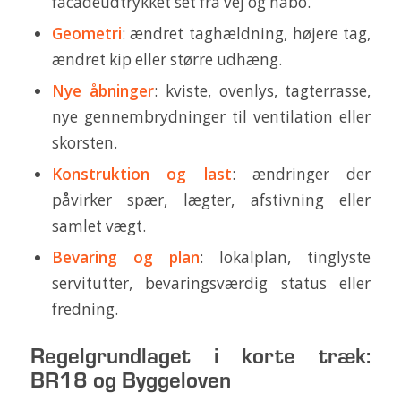
facadeudtrykket set fra vej og nabo.
Geometri
: ændret taghældning, højere tag,
ændret kip eller større udhæng.
Nye åbninger
: kviste, ovenlys, tagterrasse,
nye gennembrydninger til ventilation eller
skorsten.
Konstruktion og last
: ændringer der
påvirker spær, lægter, afstivning eller
samlet vægt.
Bevaring og plan
: lokalplan, tinglyste
servitutter, bevaringsværdig status eller
fredning.
Regelgrundlaget i korte træk:
BR18 og Byggeloven